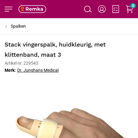
0
Spalken
Stack vingerspalk, huidkleurig, met
klittenband, maat 3
Artikel nr: 229543
Merk:
Dr. Junghans Medical