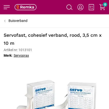
0
Buisverband
Servofast, cohesief verband, rood, 3,5 cm x
10 m
Artikel nr: 1013101
Merk:
Servoprax