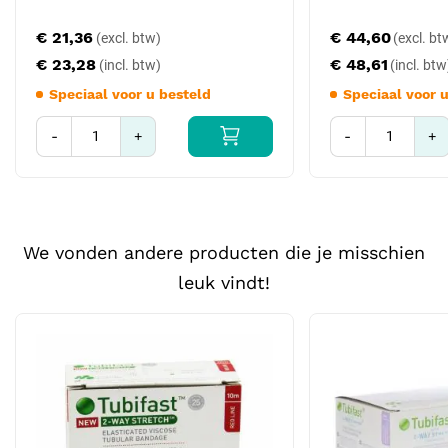
€ 21,36
€ 44,60
€ 23,28
€ 48,61
Speciaal voor u besteld
Speciaal voor 
-
+
-
+
We vonden andere producten die je misschien
leuk vindt!