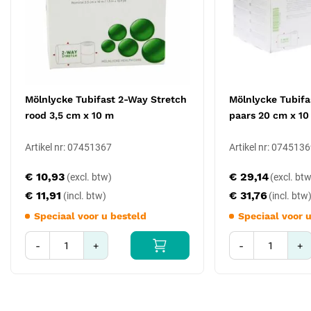
Mölnlycke Tubifast 2-Way Stretch
Mölnlycke Tubifa
rood 3,5 cm x 10 m
paars 20 cm x 10
Artikel nr: 07451367
Artikel nr: 074513
€ 10,93
€ 29,14
€ 11,91
€ 31,76
Speciaal voor u besteld
Speciaal voor 
-
+
-
+