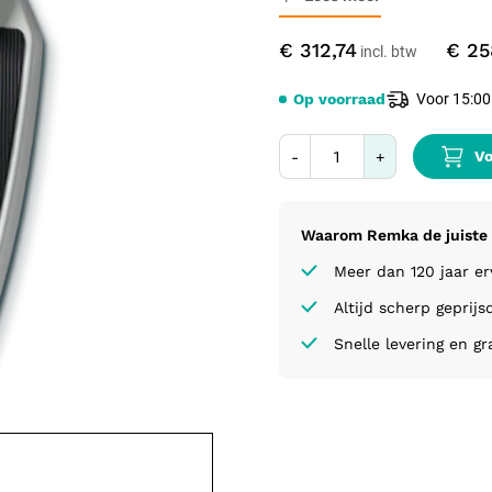
€ 312,74
€ 25
Op voorraad
Voor 15:00
Vo
-
+
Waarom Remka de juiste 
Meer dan 120 jaar e
Altijd scherp geprijs
Snelle levering en gr