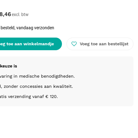
8,46
 besteld, vandaag verzonden
eg toe aan winkelmandje
Voeg toe aan bestellijst
keuze is
rvaring in medische benodigdheden.
d, zonder concessies aan kwaliteit.
atis verzending vanaf € 120.