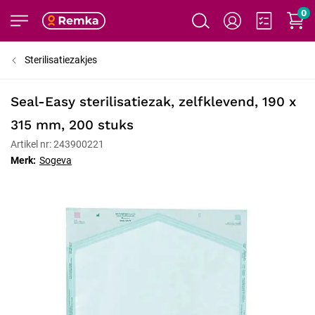
0
Sterilisatiezakjes
Seal-Easy sterilisatiezak, zelfklevend, 190 x
315 mm, 200 stuks
Artikel nr: 243900221
Merk:
Sogeva