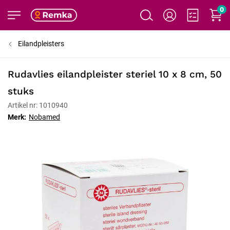
0
Eilandpleisters
Rudavlies eilandpleister steriel 10 x 8 cm, 50
stuks
Artikel nr: 1010940
Merk:
Nobamed