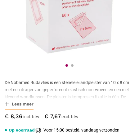
De Nobamed Rudavlies is een steriele eilandpleister van 10 x 8 cm
met een drager van geperforeerd elastisch non-woven en een niet-
klevend wondkussen. De pleister is kompres en fixatie in één. De
Lees meer
verpakking bevat 50 stuks.
€ 8,36
€ 7,67
Op voorraad
Voor 15:00 besteld, vandaag verzonden