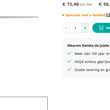
€ 72,48
€ 59
Speciaal voor u besteld
Vo
-
+
Waarom Remka de juiste 
Meer dan 120 jaar e
Altijd scherp geprijs
Snelle levering en gr