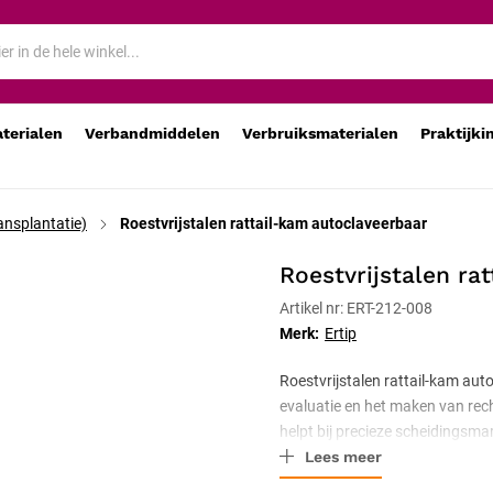
aterialen
Verbandmiddelen
Verbruiksmaterialen
Praktijki
ansplantatie)
Roestvrijstalen rattail-kam autoclaveerbaar
Roestvrijstalen ra
Artikel nr: ERT-212-008
Merk:
Ertip
Roestvrijstalen rattail-kam au
evaluatie en het maken van rech
helpt bij precieze scheidingsmar
Lees meer
en corrosiebestendig. CE-gecer