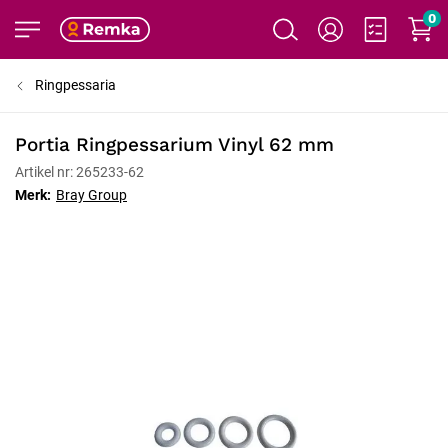
0
Ringpessaria
Portia Ringpessarium Vinyl 62 mm
Artikel nr: 265233-62
Merk:
Bray Group