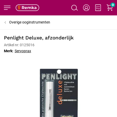
0
Overige ooginstrumenten
Penlight Deluxe, afzonderlijk
Artikel nr: 0125016
Merk:
Servoprax