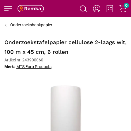
0
Onderzoeksbankpapier
Onderzoekstafelpapier cellulose 2-laags wit,
100 m x 45 cm, 6 rollen
Artikel nr: 243900060
Merk:
MTS Euro Products