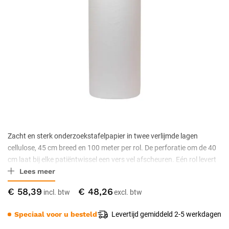
Zacht en sterk onderzoekstafelpapier in twee verlijmde lagen
cellulose, 45 cm breed en 100 meter per rol. De perforatie om de 40
cm laat bij elke patiëntwissel een vers vel afscheuren. Eén rol levert
Lees meer
rond de 250 vellen. Per doos zitten 6 rollen.
€ 58,39
€ 48,26
Speciaal voor u besteld
Levertijd gemiddeld 2-5 werkdagen