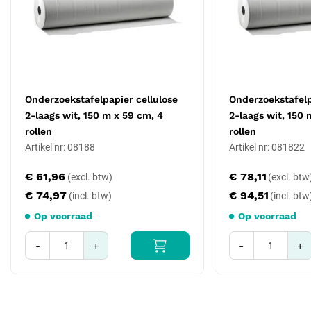
Onderzoekstafelpapier cellulose
Onderzoekstafelp
2-laags wit, 150 m x 59 cm, 4
2-laags wit, 150 
rollen
rollen
Artikel nr: 08188
Artikel nr: 081822
€ 61,96
€ 78,11
€ 74,97
€ 94,51
Op voorraad
Op voorraad
-
+
-
+