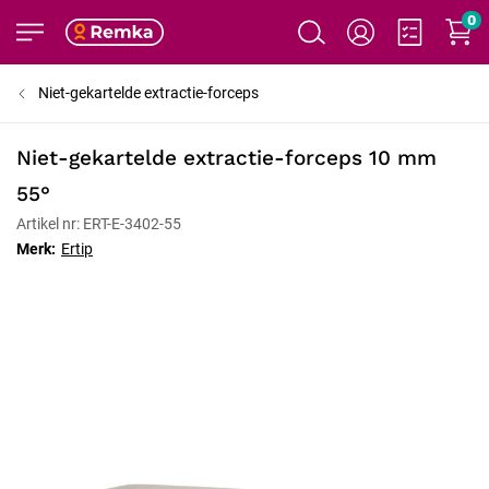
0
Niet-gekartelde extractie-forceps
Niet-gekartelde extractie-forceps 10 mm
55°
Artikel nr: ERT-E-3402-55
Merk:
Ertip