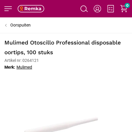
0
Oorspuiten
Mulimed Otoscillo Professional disposable
oortips, 100 stuks
Artikel nr: 0264121
Merk:
Mulimed