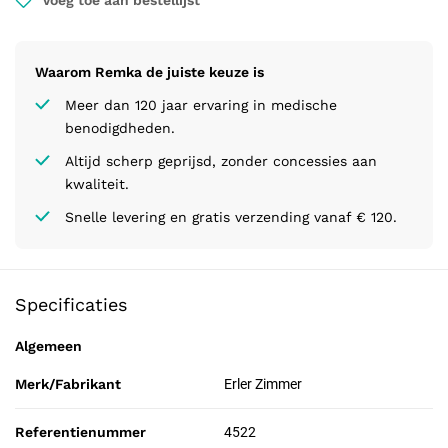
Voeg toe aan bestellijst
Waarom Remka de juiste keuze is
Meer dan 120 jaar ervaring in medische
benodigdheden.
Altijd scherp geprijsd, zonder concessies aan
kwaliteit.
Snelle levering en gratis verzending vanaf € 120.
Specificaties
Algemeen
Merk/Fabrikant
Erler Zimmer
Referentienummer
4522