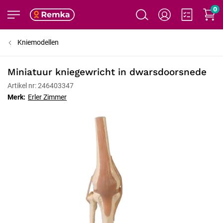
0
Kniemodellen
Miniatuur kniegewricht in dwarsdoorsnede
Artikel nr: 246403347
Merk:
Erler Zimmer