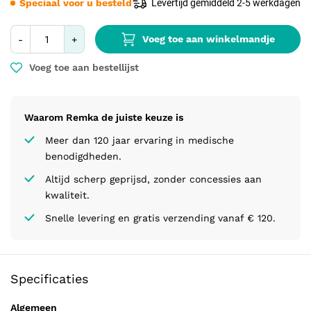
Speciaal voor u besteld
Levertijd gemiddeld 2-5 werkdagen
Voeg toe aan winkelmandje
-
+
Voeg toe aan bestellijst
Waarom Remka de juiste keuze is
Meer dan 120 jaar ervaring in medische
benodigdheden.
Altijd scherp geprijsd, zonder concessies aan
kwaliteit.
Snelle levering en gratis verzending vanaf € 120.
Specificaties
Algemeen