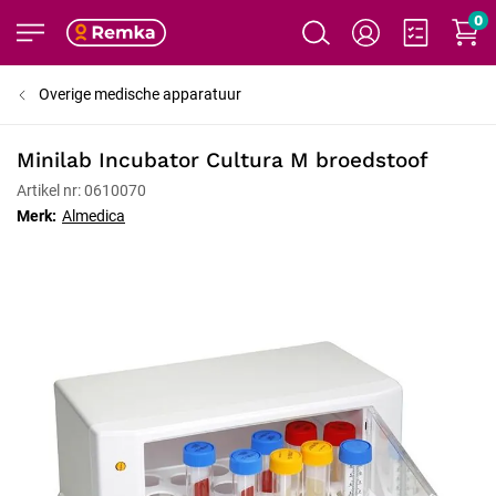
0
Overige medische apparatuur
Minilab Incubator Cultura M broedstoof
Artikel nr: 0610070
Merk:
Almedica