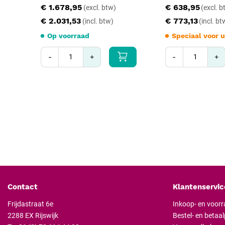
€ 1.678,95
€ 638,95
€ 2.031,53
€ 773,13
Op voorraad
Speciaal voor u
-
+
-
+
Contact
Klantenservic
Frijdastraat 6e
Inkoop- en voor
2288 EX Rijswijk
Bestel- en betaa