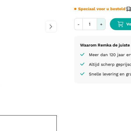
Speciaal voor u besteld
Vo
-
+
Waarom Remka de juiste 
Meer dan 120 jaar e
Altijd scherp geprijs
Snelle levering en gr