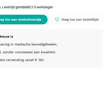
Levertijd gemiddeld 2-5 werkdagen
eg toe aan winkelmandje
Voeg toe aan bestellijst
keuze is
rvaring in medische benodigdheden.
d, zonder concessies aan kwaliteit.
atis verzending vanaf € 120.