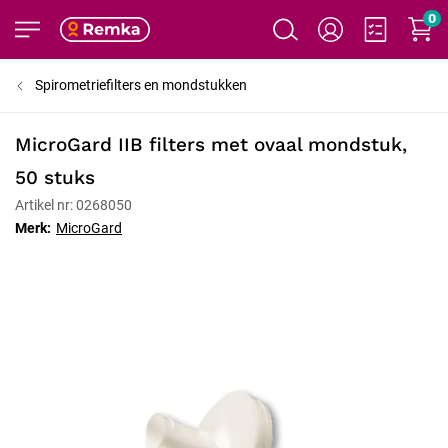
0
Spirometriefilters en mondstukken
MicroGard IIB filters met ovaal mondstuk,
50 stuks
Artikel nr: 0268050
Merk:
MicroGard