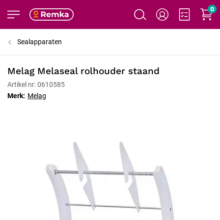
0
Sealapparaten
Melag Melaseal rolhouder staand
Artikel nr: 0610585
Merk:
Melag