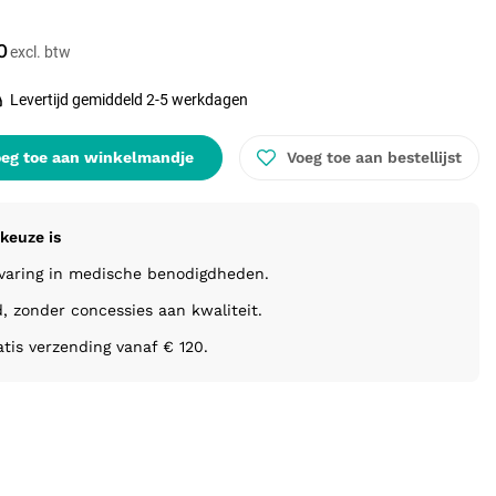
0
Levertijd gemiddeld 2-5 werkdagen
eg toe aan winkelmandje
Voeg toe aan bestellijst
keuze is
rvaring in medische benodigdheden.
d, zonder concessies aan kwaliteit.
atis verzending vanaf € 120.