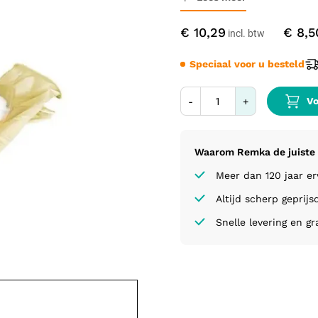
wordt geleverd per stuk.
€ 10,29
€ 8,5
Speciaal voor u besteld
Vo
-
+
Waarom Remka de juiste 
Meer dan 120 jaar e
Altijd scherp geprijs
Snelle levering en gr