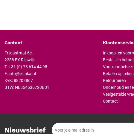
Contact
Klantenservic
Frijdastraat 6e
Inkoop- en voor
2288 EX Rijswijk
Bestel- en betaa
T:
+31 (0) 78 614 44 98
Voorraadbeheer
E:
info@remka.nl
Betalen op reken
KvK: 88203867
Retourneren
BTW: NL864536720B01
Onderhoud en te
Veelgestelde vra
Contact
Nieuwsbrief