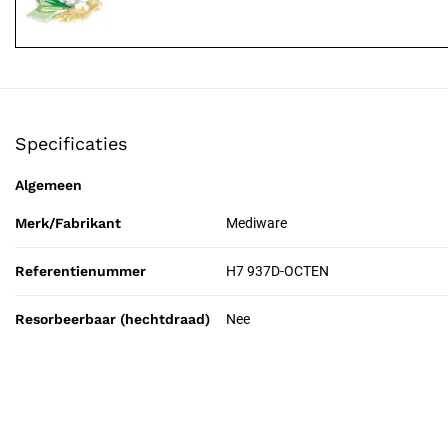
Specificaties
Algemeen
Merk/Fabrikant
Mediware
Referentienummer
H7 937D-OCTEN
Resorbeerbaar (hechtdraad)
Nee