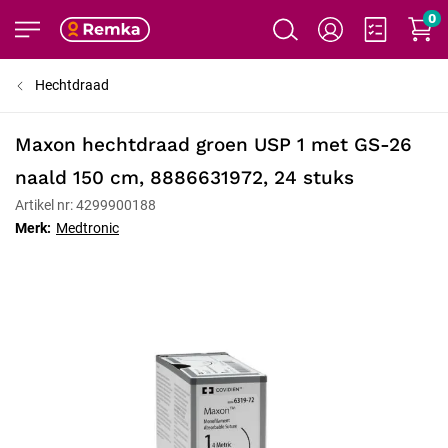
0
Hechtdraad
Maxon hechtdraad groen USP 1 met GS-26
naald 150 cm, 8886631972, 24 stuks
Artikel nr: 4299900188
Merk:
Medtronic