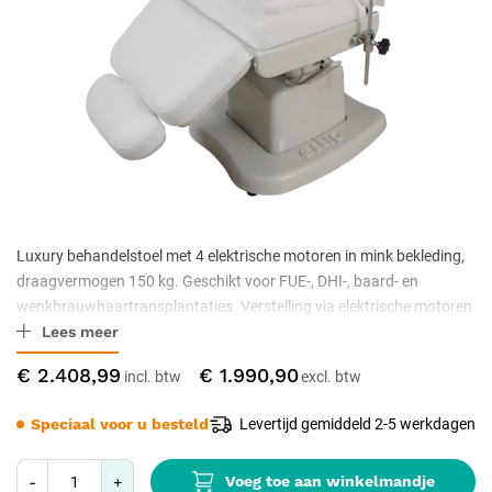
Luxury behandelstoel met 4 elektrische motoren in mink bekleding,
draagvermogen 150 kg. Geschikt voor FUE-, DHI-, baard- en
wenkbrauwhaartransplantaties. Verstelling via elektrische motoren
Lees meer
en voetschakelaar voor handsfree bediening tijdens behandeling.
CE-gecertificeerd medisch meubel.
€ 2.408,99
€ 1.990,90
Speciaal voor u besteld
Levertijd gemiddeld 2-5 werkdagen
Voeg toe aan winkelmandje
-
+