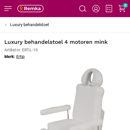
0
Luxury behandelstoel
Luxury behandelstoel 4 motoren mink
Artikel nr: ERT-L-10
Merk:
Ertip