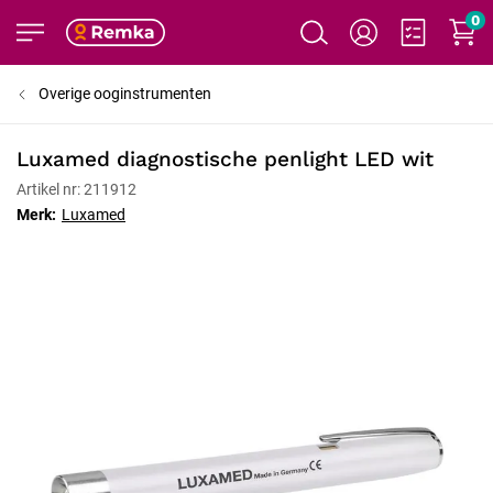
0
Overige ooginstrumenten
Luxamed diagnostische penlight LED wit
Artikel nr: 211912
Merk:
Luxamed