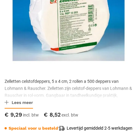
Zelletten celstofdeppers, 5 x 4 cm, 2 rollen a 500 deppers van
Lohmann & Rauscher. Zelletten zijn celstof-deppers van Lohmann &
Rauscher in rol-vorm. Gangbaar in tandheelkundige praktijk,
Lees meer
oogheelkunde en als snelle absorptie-deppers in algemene zorg.
€ 9,29
€ 8,52
Speciaal voor u besteld
Levertijd gemiddeld 2-5 werkdagen