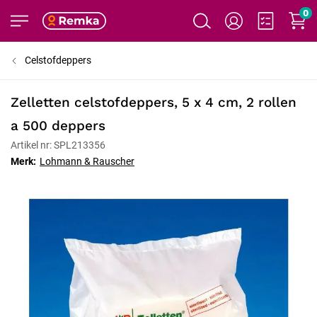
0
Celstofdeppers
Zelletten celstofdeppers, 5 x 4 cm, 2 rollen
a 500 deppers
Artikel nr: SPL213356
Merk:
Lohmann & Rauscher