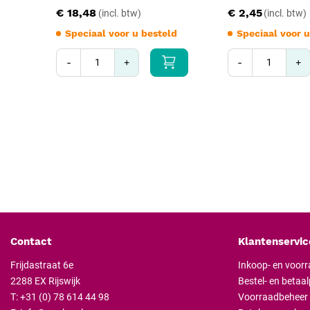
€ 18,48
€ 2,45
Speciaal voor u besteld
Speciaal voor u
-
+
-
+
Contact
Klantenservic
Frijdastraat 6e
Inkoop- en voor
2288 EX Rijswijk
Bestel- en betaa
T:
+31 (0) 78 614 44 98
Voorraadbeheer