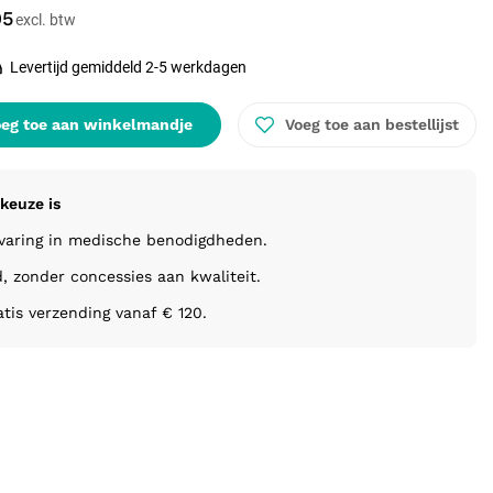
95
Levertijd gemiddeld 2-5 werkdagen
eg toe aan winkelmandje
Voeg toe aan bestellijst
keuze is
rvaring in medische benodigdheden.
d, zonder concessies aan kwaliteit.
atis verzending vanaf € 120.