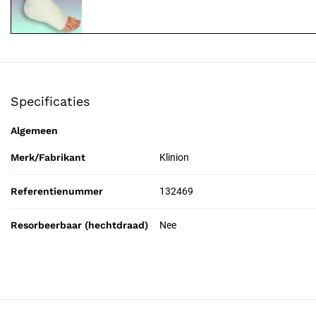
Specificaties
Algemeen
Merk/Fabrikant
Klinion
Referentienummer
132469
Resorbeerbaar (hechtdraad)
Nee