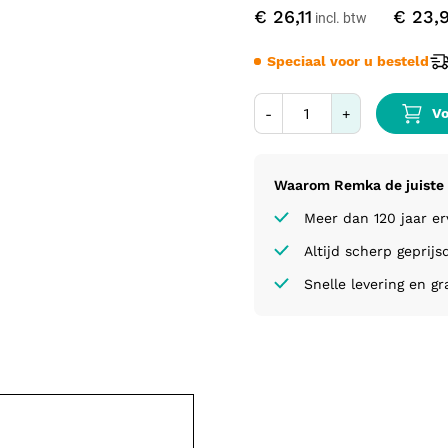
€ 26,11
€ 23,
Speciaal voor u besteld
Vo
-
+
Waarom Remka de juiste 
Meer dan 120 jaar e
Altijd scherp geprijs
Snelle levering en gr