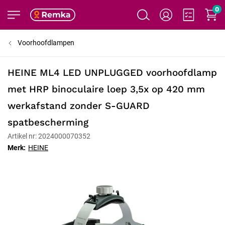
0
Voorhoofdlampen
HEINE ML4 LED UNPLUGGED voorhoofdlamp
met HRP binoculaire loep 3,5x op 420 mm
werkafstand zonder S-GUARD
spatbescherming
Artikel nr: 2024000070352
Merk:
HEINE