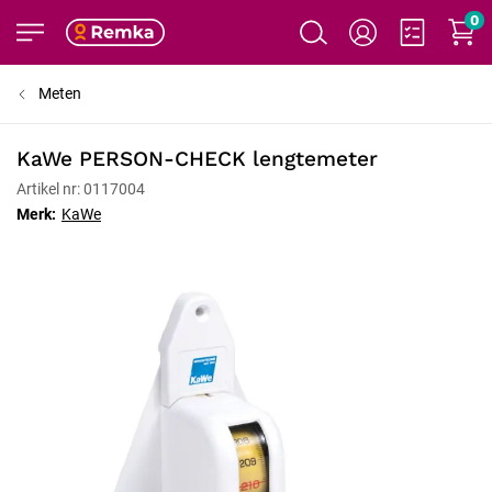
0
Meten
KaWe PERSON-CHECK lengtemeter
Artikel nr: 0117004
Merk:
KaWe