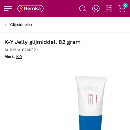
0
Glijmiddelen
K-Y Jelly glijmiddel, 82 gram
Artikel nr: 0260021
Merk:
K-Y