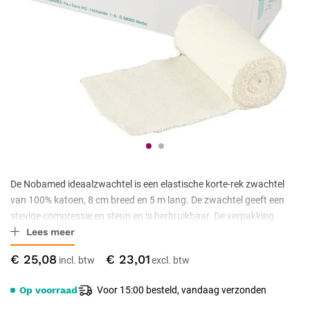
De Nobamed ideaalzwachtel is een elastische korte-rek zwachtel
van 100% katoen, 8 cm breed en 5 m lang. De zwachtel geeft een
stevige compressie en steun en is herbruikbaar. De verpakking
Lees meer
bevat 10 rollen.
€ 25,08
€ 23,01
Op voorraad
Voor 15:00 besteld, vandaag verzonden