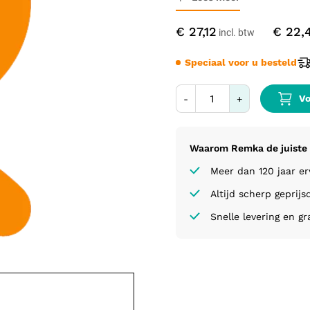
€ 27,12
€ 22,
Speciaal voor u besteld
Vo
-
+
Waarom Remka de juiste 
Meer dan 120 jaar e
Altijd scherp geprijs
Snelle levering en gr