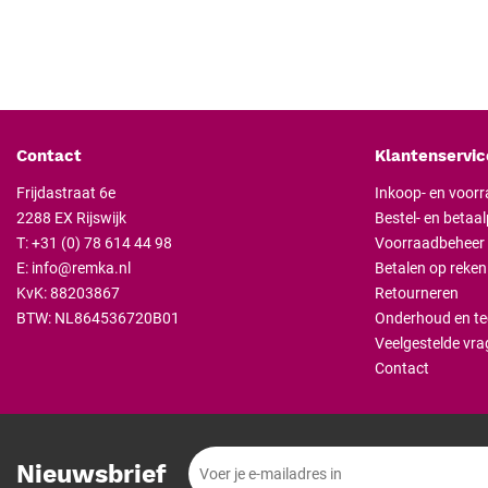
Contact
Klantenservic
Frijdastraat 6e
Inkoop- en voor
2288 EX Rijswijk
Bestel- en betaa
T:
+31 (0) 78 614 44 98
Voorraadbeheer
E:
info@remka.nl
Betalen op reken
KvK: 88203867
Retourneren
BTW: NL864536720B01
Onderhoud en te
Veelgestelde vra
Contact
Nieuwsbrief