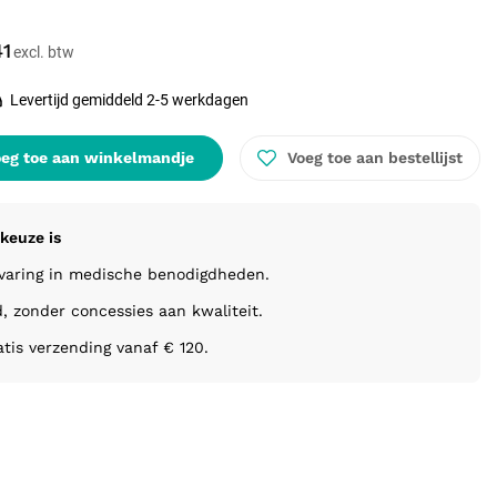
41
Levertijd gemiddeld 2-5 werkdagen
eg toe aan winkelmandje
Voeg toe aan bestellijst
keuze is
rvaring in medische benodigdheden.
d, zonder concessies aan kwaliteit.
atis verzending vanaf € 120.