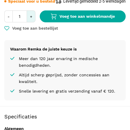
Speciaal voor u besteld
Levertijd gemiddeld 2-5 werkdagen
Voeg toe aan winkelmandje
-
+
Voeg toe aan bestellijst
Waarom Remka de juiste keuze is
Meer dan 120 jaar ervaring in medische
benodigdheden.
Altijd scherp geprijsd, zonder concessies aan
kwaliteit.
Snelle levering en gratis verzending vanaf € 120.
Specificaties
Algemeen