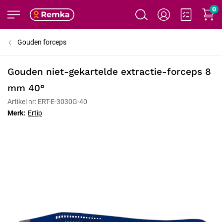
0
Gouden forceps
Gouden niet-gekartelde extractie-forceps 8
mm 40°
Artikel nr: ERT-E-3030G-40
Merk:
Ertip