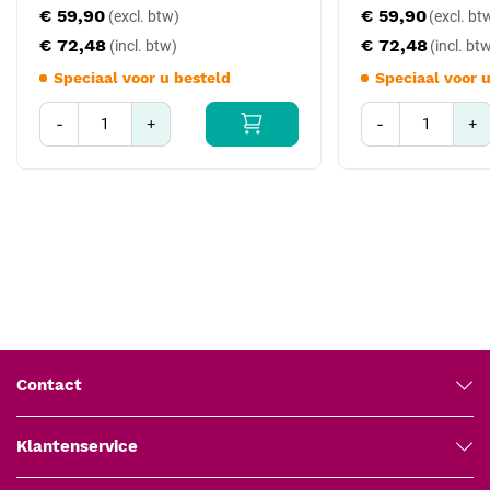
€ 59,90
€ 59,90
esthetisch aanzicht voor de patiënt, en duurzaamheid van de
coating bij intensief gebruik. Voor klinieken die prijsbewust inkopen
€ 72,48
€ 72,48
volstaat de standaard staaluitvoering (E 30.XX of E 31.XX); voor
Speciaal voor u besteld
Speciaal voor 
visuele onderscheiding is de gouden uitvoering aantrekkelijk.
-
+
-
+
Toepassing en gebruik
Pak de geïsoleerde follikel zachtjes vast en trek loodrecht. De
gouden afwerking is functioneel identiek aan de stalen versie en
biedt visuele onderscheiding in de instrumentenset. Veel klinieken
gebruiken gouden forceps specifiek voor extractie en zilveren
forceps voor transplantatie om visueel onderscheid te maken
tijdens werk.
Compatibiliteit en kruisverwijzingen
Volledige gouden Forcepslijn (E 20.XXG, E 30.19-21G, E
Contact
30.29-31G, E 30.39-41G)
Robbins gouden bladehandle 15 cm (art. 180-002) voor
Klantenservice
matching set
Voor reguliere staaluitvoering: gekartelde extractieforceps (E