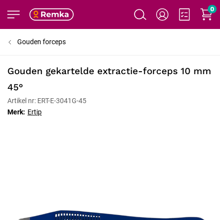
0
Gouden forceps
Gouden gekartelde extractie-forceps 10 mm
45°
Artikel nr: ERT-E-3041G-45
Merk:
Ertip