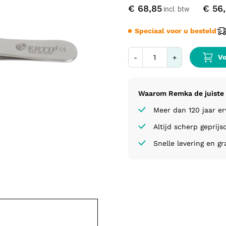
€ 68,85
€ 56
Speciaal voor u besteld
Vo
-
+
Waarom Remka de juiste 
Meer dan 120 jaar e
Altijd scherp geprijs
Snelle levering en gr