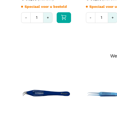
Speciaal voor u besteld
Speciaal voor u
-
+
-
+
We