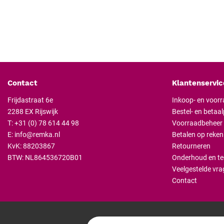
Contact
Klantenservic
Frijdastraat 6e
Inkoop- en voor
2288 EX Rijswijk
Bestel- en betaa
T:
+31 (0) 78 614 44 98
Voorraadbeheer
E:
info@remka.nl
Betalen op reken
KvK: 88203867
Retourneren
BTW: NL864536720B01
Onderhoud en te
Veelgestelde vra
Contact