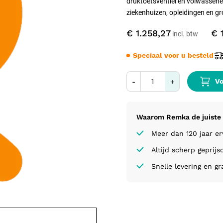
druktoetsventiel en volwassene
ziekenhuizen, opleidingen en gr
€ 1.258,27
€ 
Speciaal voor u besteld
Vo
-
+
Waarom Remka de juiste 
Meer dan 120 jaar e
Altijd scherp geprijs
Snelle levering en gr