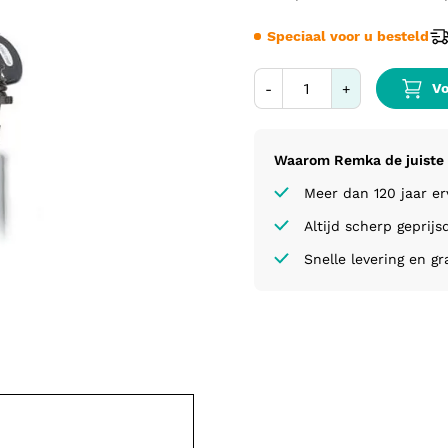
Speciaal voor u besteld
Vo
-
+
Waarom Remka de juiste 
Meer dan 120 jaar e
Altijd scherp geprijs
Snelle levering en gr