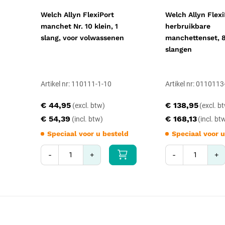
Welch Allyn FlexiPort
Welch Allyn Flexi
manchet Nr. 10 klein, 1
herbruikbare
slang, voor volwassenen
manchettenset, 
slangen
Artikel nr: 110111-1-10
Artikel nr: 011011
€ 44,95
€ 138,95
€ 54,39
€ 168,13
Speciaal voor u besteld
Speciaal voor u
-
+
-
+