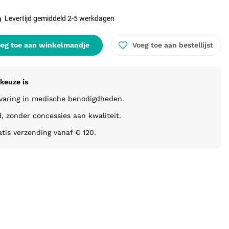
Levertijd gemiddeld 2-5 werkdagen
eg toe aan winkelmandje
Voeg toe aan bestellijst
keuze is
rvaring in medische benodigdheden.
d, zonder concessies aan kwaliteit.
atis verzending vanaf € 120.