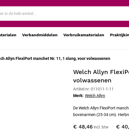
wassenen
aterialen
Verbandmiddelen
Verbruiksmaterialen
Praktijki
ch Allyn FlexiPort manchet Nr. 11, 1 slang, voor volwassenen
Welch Allyn FlexiPo
volwassenen
Artikel nr: 011011-1-11
Merk:
Welch Allyn
De Welch Allyn FlexiPort manch
bovenarmen (25-34 cm). Herbrui
€ 48,46
€ 40