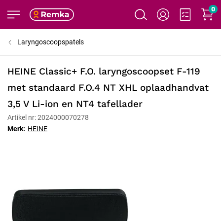
0
Laryngoscoopspatels
HEINE Classic+ F.O. laryngoscoopset F-119
met standaard F.O.4 NT XHL oplaadhandvat
3,5 V Li-ion en NT4 tafellader
Artikel nr: 2024000070278
Merk:
HEINE