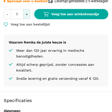
Speciaal voor u besteld
Levertijd gemiddeld 2-5 werkdagen
Voeg toe aan winkelmandje
-
+
Voeg toe aan bestellijst
Waarom Remka de juiste keuze is
Meer dan 120 jaar ervaring in medische
benodigdheden.
Altijd scherp geprijsd, zonder concessies aan
kwaliteit.
Snelle levering en gratis verzending vanaf € 120.
Specificaties
Algemeen