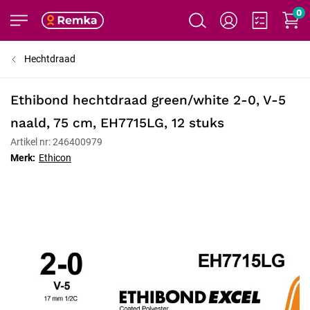
0
Hechtdraad
Ethibond hechtdraad green/white 2-0, V-5
naald, 75 cm, EH7715LG, 12 stuks
Artikel nr: 246400979
Merk:
Ethicon