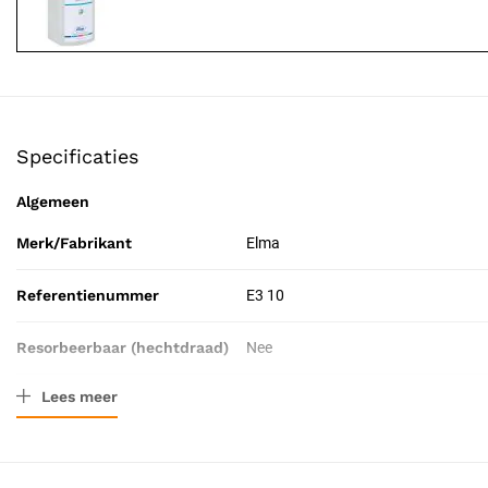
Specificaties
Algemeen
Merk/Fabrikant
Elma
Referentienummer
E3 10
Resorbeerbaar (hechtdraad)
Nee
Lees meer
Certificering
CE-gecertificeerd