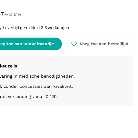
47
Levertijd gemiddeld 2-5 werkdagen
eg toe aan winkelmandje
Voeg toe aan bestellijst
keuze is
rvaring in medische benodigdheden.
d, zonder concessies aan kwaliteit.
atis verzending vanaf € 120.