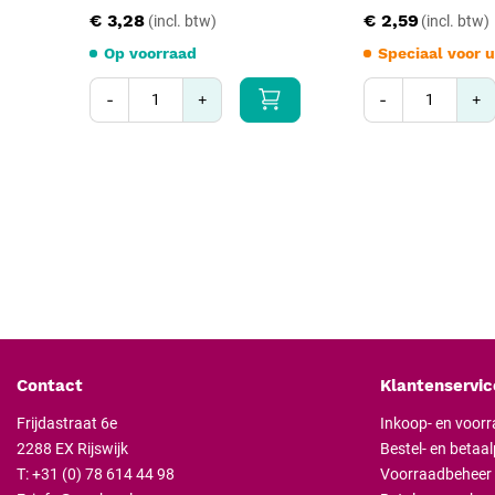
€ 3,28
€ 2,59
Op voorraad
Speciaal voor u
-
+
-
+
Contact
Klantenservic
Frijdastraat 6e
Inkoop- en voor
2288 EX Rijswijk
Bestel- en betaa
T:
+31 (0) 78 614 44 98
Voorraadbeheer