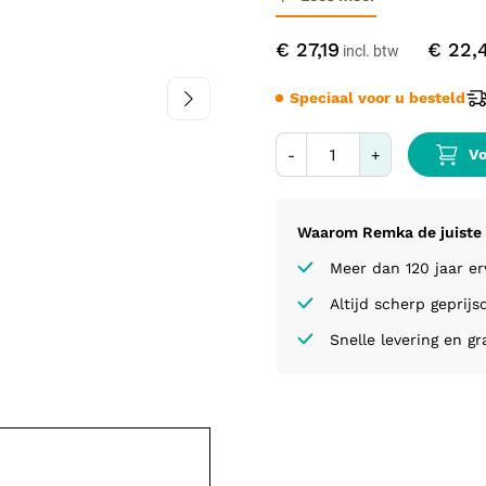
€ 27,19
€ 22,
Speciaal voor u besteld
Vo
-
+
Waarom Remka de juiste 
Meer dan 120 jaar e
Altijd scherp geprijs
Snelle levering en gr