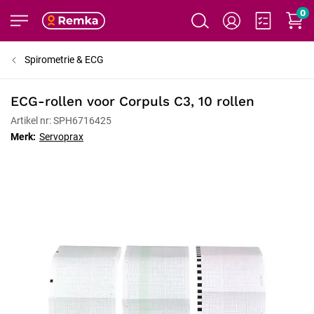
0
Spirometrie & ECG
ECG-rollen voor Corpuls C3, 10 rollen
Artikel nr: SPH6716425
Merk:
Servoprax