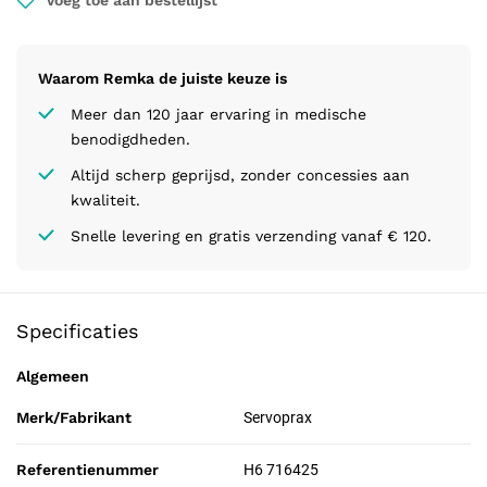
Voeg toe aan bestellijst
Waarom Remka de juiste keuze is
Meer dan 120 jaar ervaring in medische
benodigdheden.
Altijd scherp geprijsd, zonder concessies aan
kwaliteit.
Snelle levering en gratis verzending vanaf € 120.
Specificaties
Algemeen
Merk/Fabrikant
Servoprax
Referentienummer
H6 716425