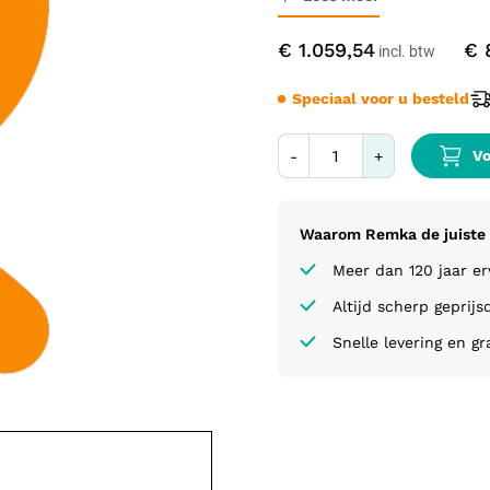
€ 1.059,54
€ 
Speciaal voor u besteld
Vo
-
+
Waarom Remka de juiste 
Meer dan 120 jaar e
Altijd scherp geprijs
Snelle levering en gr