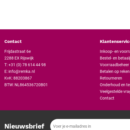
Contact
Klantenservic
Frijdastraat 6e
Inkoop- en voor
2288 EX Rijswijk
Bestel- en betaa
T:
+31 (0) 78 614 44 98
Voorraadbeheer
E:
info@remka.nl
Betalen op reken
KvK: 88203867
Retourneren
BTW: NL864536720B01
Onderhoud en te
Veelgestelde vra
Contact
Nieuwsbrief