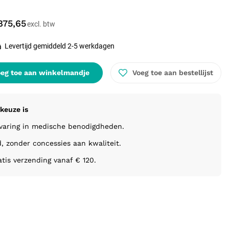
875,65
Levertijd gemiddeld 2-5 werkdagen
eg toe aan winkelmandje
Voeg toe aan bestellijst
keuze is
rvaring in medische benodigdheden.
d, zonder concessies aan kwaliteit.
atis verzending vanaf € 120.