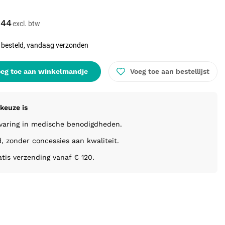
,44
 besteld, vandaag verzonden
eg toe aan winkelmandje
Voeg toe aan bestellijst
keuze is
rvaring in medische benodigdheden.
d, zonder concessies aan kwaliteit.
atis verzending vanaf € 120.