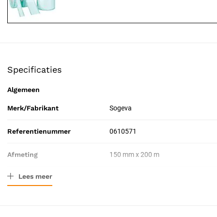
Specificaties
Algemeen
Merk/Fabrikant
Sogeva
Referentienummer
0610571
Afmeting
150 mm x 200 m
Lees meer
Verpakkingstype
Rol
Resorbeerbaar (hechtdraad)
Nee