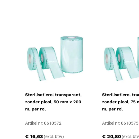
Certificering
CE-gecertificeerd
Sterilisatierol transparant,
Sterilisatierol tr
zonder plooi, 50 mm x 200
zonder plooi, 75
m, per rol
m, per rol
Artikel nr: 0610572
Artikel nr: 0610575
€ 16,63
€ 20,80