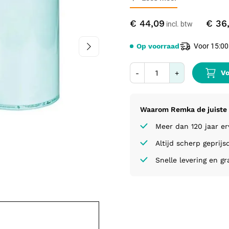
€ 44,09
€ 36
Op voorraad
Voor 15:00
Vo
-
+
Waarom Remka de juiste 
Meer dan 120 jaar e
Altijd scherp geprijs
Snelle levering en gr