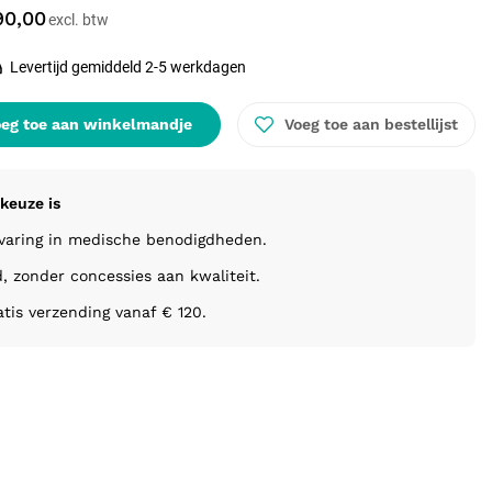
90,00
Levertijd gemiddeld 2-5 werkdagen
eg toe aan winkelmandje
Voeg toe aan bestellijst
keuze is
rvaring in medische benodigdheden.
d, zonder concessies aan kwaliteit.
atis verzending vanaf € 120.