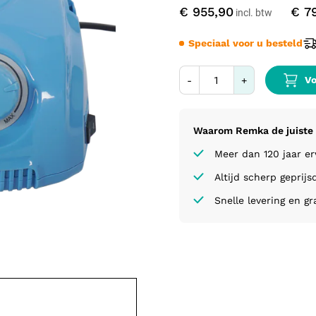
€ 955,90
€ 7
Speciaal voor u besteld
Vo
-
+
Waarom Remka de juiste 
Meer dan 120 jaar e
Altijd scherp geprijs
Snelle levering en gr