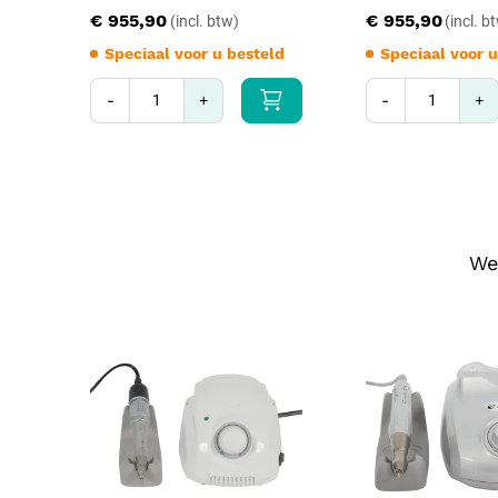
€ 955,90
€ 955,90
Speciaal voor u besteld
Speciaal voor u
-
+
-
+
We