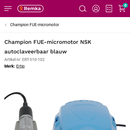
0
Champion FUE-micromotor
Champion FUE-micromotor NSK
autoclaveerbaar blauw
Artikel nr: ERT-310-102
Merk:
Ertip