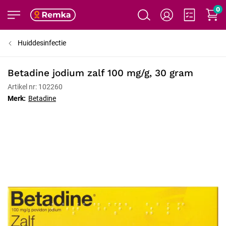
0
Huiddesinfectie
Betadine jodium zalf 100 mg/g, 30 gram
Artikel nr: 102260
Merk:
Betadine