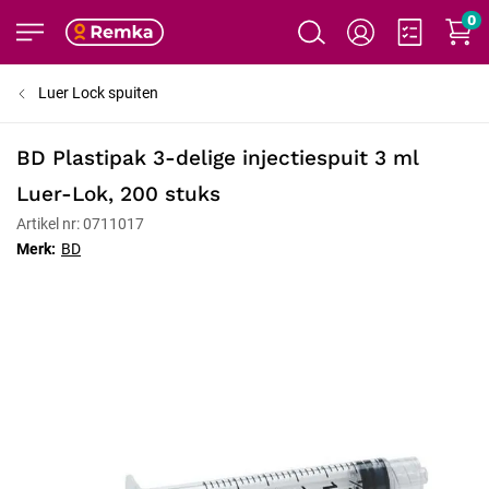
0
Luer Lock spuiten
BD Plastipak 3-delige injectiespuit 3 ml
Luer-Lok, 200 stuks
Artikel nr: 0711017
Merk:
BD