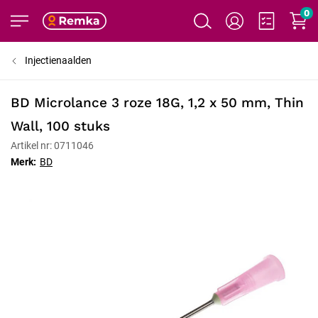
0
Injectienaalden
BD Microlance 3 roze 18G, 1,2 x 50 mm, Thin
Wall, 100 stuks
Artikel nr: 0711046
Merk:
BD