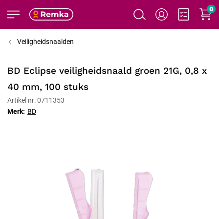
0
Veiligheidsnaalden
BD Eclipse veiligheidsnaald groen 21G, 0,8 x
40 mm, 100 stuks
Artikel nr: 0711353
Merk:
BD