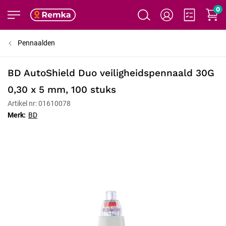
0
Pennaalden
BD AutoShield Duo veiligheidspennaald 30G
0,30 x 5 mm, 100 stuks
Artikel nr: 01610078
Merk:
BD