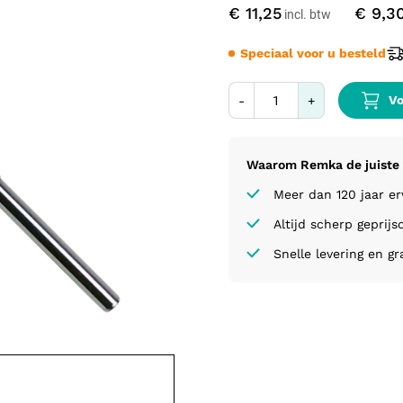
€ 11,25
€ 9,3
Speciaal voor u besteld
Vo
-
+
Waarom Remka de juiste 
Meer dan 120 jaar e
Altijd scherp geprijs
Snelle levering en gr