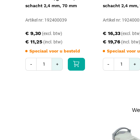
schacht 2,4 mm, 70 mm
schacht 2,4 mm,
Artikel nr: 192400039
Artikel nr: 192400
€ 9,30
€ 16,33
€ 11,25
€ 19,76
Speciaal voor u besteld
Speciaal voor u
-
+
-
+
We