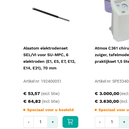
Alsatom elektrodenset
Atmos C361 chiru
SEL/VI voor SU-MPC, 6
zuiger, tafelmode
elektroden (E1, E5, E7, E12,
praktijkset 1,5 lit
E14, E21), 70 mm
Artikel nr: 192400051
Artikel nr: SPE534
€ 53,57
€ 3.000,00
€ 64,82
€ 3.630,00
Speciaal voor u besteld
Speciaal voor u
-
+
-
+