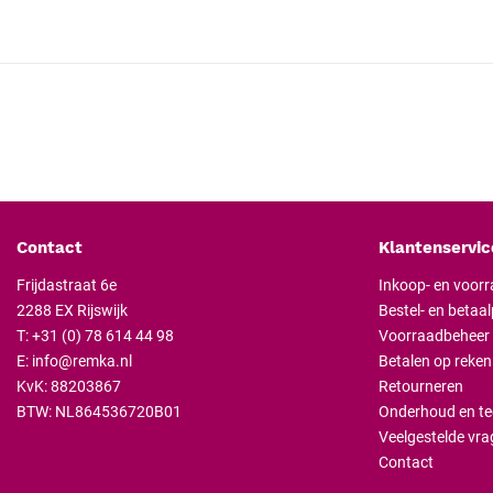
Contact
Klantenservic
Frijdastraat 6e
Inkoop- en voor
2288 EX Rijswijk
Bestel- en betaa
T:
+31 (0) 78 614 44 98
Voorraadbeheer
E:
info@remka.nl
Betalen op reken
KvK: 88203867
Retourneren
BTW: NL864536720B01
Onderhoud en te
Veelgestelde vra
Contact