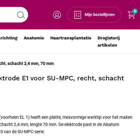
0
Voeg toe aan winkelmandje
-
+
Mijn bestellijsten
nrichting
Anatomie
Haartransplantatie
Drogisterij
artikelen
cht, schacht 2,4 mm, 70 mm
ktrode E1 voor SU-MPC, recht, schacht
(voorheen EL 1) heeft een platte, mesvormige werktip voor het maken
schacht 2,4 mm, lengte 70 mm. De elektrode past in de Alsatom
 van de SU-MPC-serie.