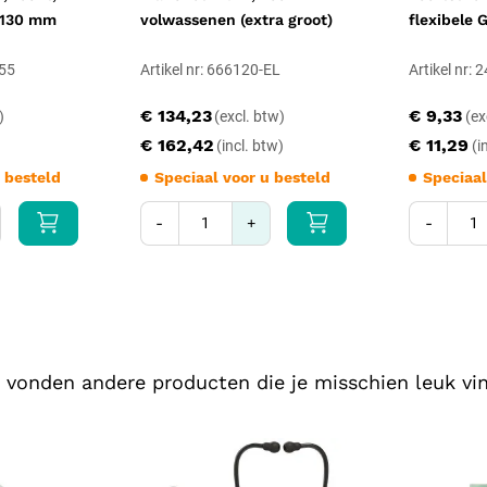
 130 mm
volwassenen (extra groot)
flexibele 
055
Artikel nr: 666120-EL
Artikel nr:
€ 134,23
€ 9,33
€ 162,42
€ 11,29
 besteld
Speciaal voor u besteld
Speciaal
-
+
-
 vonden andere producten die je misschien leuk vin