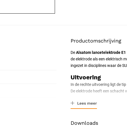
Productomschrijving
De
Alsatom lancetelektrode E1
de elektrode als een elektrisch m
ingezet in disciplines waar de S
Uitvoering
In de rechte uitvoering ligt de t
De elektrode heeft een schacht
Gebruik met de SU
Lees meer
Als monopolaire elektrode werkt
terugvoert en het circuit sluit.
Downloads
blendstand combineert snijden m