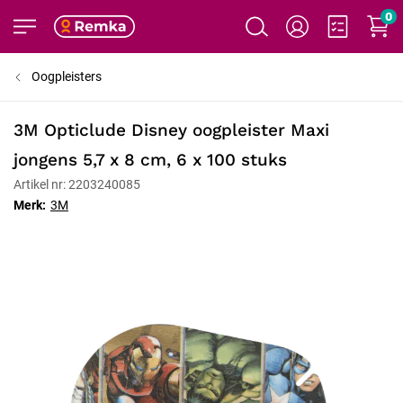
0
Oogpleisters
3M Opticlude Disney oogpleister Maxi
jongens 5,7 x 8 cm, 6 x 100 stuks
Artikel nr: 2203240085
Merk:
3M