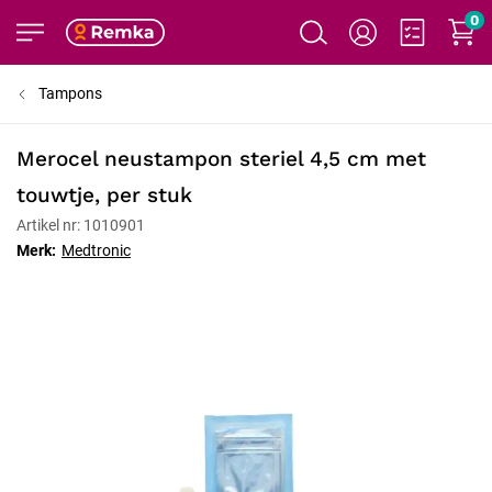
0
Tampons
Merocel neustampon steriel 4,5 cm met
touwtje, per stuk
Artikel nr: 1010901
Merk:
Medtronic